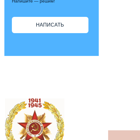
Напишите — решим!
НАПИСАТЬ