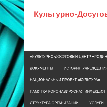
Skip
to
Культурно-Досуго
content
«КУЛЬТУРНО-ДОСУГОВЫЙ ЦЕНТР «РОДИ
ДОКУМЕНТЫ
ИСТОРИЯ УЧРЕЖДЕНИ
НАЦИОНАЛЬНЫЙ ПРОЕКТ «КУЛЬТУРА»
ПАМЯТКА КОРОНАВИРУСНАЯ ИНФЕКЦИЯ
СТРУКТУРА ОРГАНИЗАЦИИ
УСЛУГИ