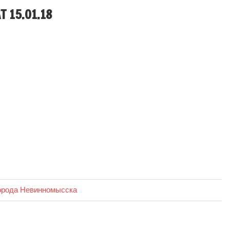
 15.01.18
орода Невинномысска